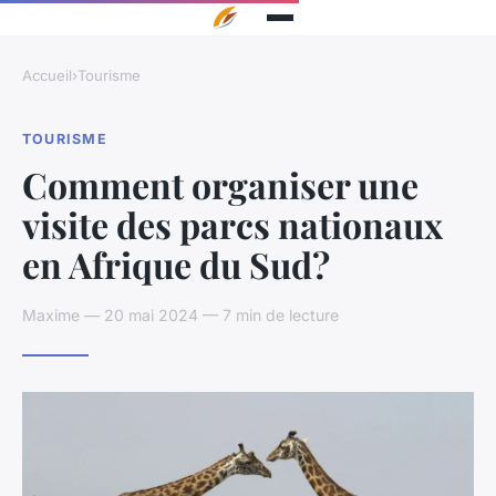
Accueil
›
Tourisme
TOURISME
Comment organiser une
visite des parcs nationaux
en Afrique du Sud?
Maxime — 20 mai 2024 — 7 min de lecture