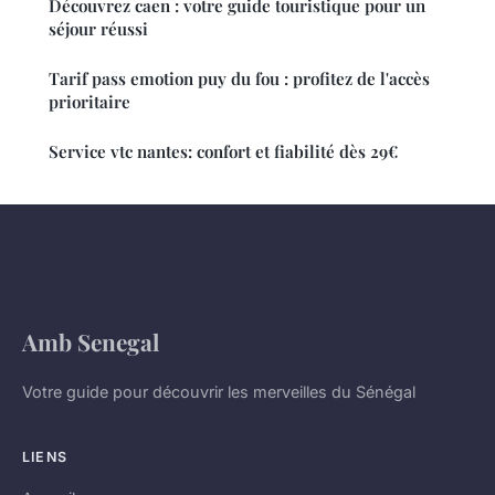
Découvrez caen : votre guide touristique pour un
séjour réussi
Tarif pass emotion puy du fou : profitez de l'accès
prioritaire
Service vtc nantes: confort et fiabilité dès 29€
Amb Senegal
Votre guide pour découvrir les merveilles du Sénégal
LIENS