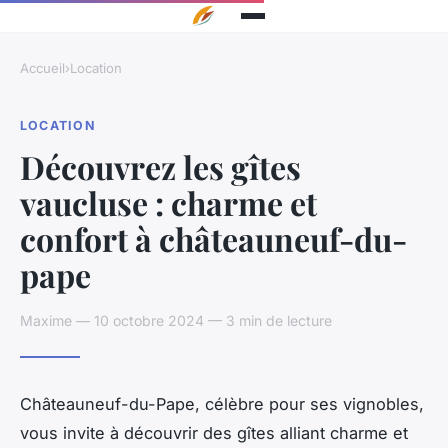
Accueil
›
Location
LOCATION
Découvrez les gîtes
vaucluse : charme et
confort à châteauneuf-du-
pape
Maxime — 10 octobre 2024 — 3 min de lecture
Châteauneuf-du-Pape, célèbre pour ses vignobles,
vous invite à découvrir des gîtes alliant charme et