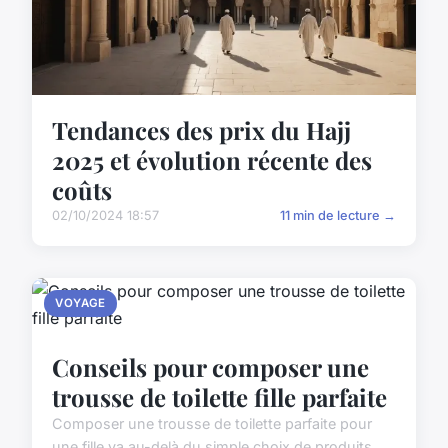
Tendances des prix du Hajj
2025 et évolution récente des
coûts
02/10/2024 18:57
11 min de lecture →
VOYAGE
Conseils pour composer une
trousse de toilette fille parfaite
Composer une trousse de toilette parfaite pour
une fille va au-delà du simple choix de produits.