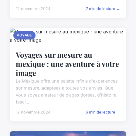
12 novembre 2024
7 min de lecture →
VOYAGE
Voyages sur mesure au
mexique : une aventure à votre
image
Le Mexique offre une palette infinie d'expériences
sur mesure, adaptées à toutes vos envies. Que
vous soyez amateur de plages dorées, d'histoire
fasci...
12 novembre 2024
6 min de lecture →