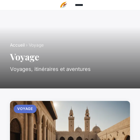
Accueil
› Voyage
Voyage
Voyages, itinéraires et aventures
VOYAGE