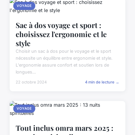
VOYAGE
Sac à dos voyage et sport :
choisissez l'ergonomie et le
style
Choisir un sac à dos pour le voyage et le sport
nécessite un équilibre entre ergonomie et style.
L'ergonomie assure confort et soutien lors de
longues...
22 octobre 2024
4 min de lecture →
VOYAGE
Tout inclus omra mars 2025 :