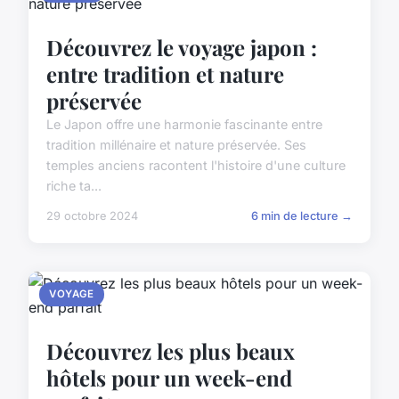
Découvrez le voyage japon :
entre tradition et nature
préservée
Le Japon offre une harmonie fascinante entre
tradition millénaire et nature préservée. Ses
temples anciens racontent l'histoire d'une culture
riche ta...
29 octobre 2024
6 min de lecture →
VOYAGE
Découvrez les plus beaux
hôtels pour un week-end