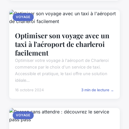
VOYAGE
Optimiser son voyage avec un
taxi à l'aéroport de charleroi
facilement
Optimiser votre voyage à l'aéroport de Charleroi
commence par le choix d'un service de taxi.
Accessible et pratique, le taxi offre une solution
idéale...
16 octobre 2024
3 min de lecture →
VOYAGE