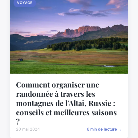
VOYAGE
Comment organiser une
randonnée à travers les
montagnes de l'Altai, Russie :
conseils et meilleures saisons
?
20 mai 2024
6 min de lecture →