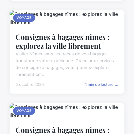
VOYAGE
Consignes à bagages nîmes :
explorez la ville librement
Visiter Nîmes sans les tracas de vos bagages
transforme votre expérience. Grâce aux services
de consigne à bagages, vous pouvez explorer
librement cet...
5 octobre 2024
4 min de lecture →
VOYAGE
Consignes à bagages nîmes :