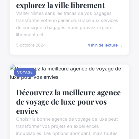
explorez la ville librement
Visiter Nîmes sans les tracas de vos bagages
transforme votre expérience. Grâce aux services
de consigne à bagages, vous pouvez explorer
librement cet...
5 octobre 2024
4 min de lecture →
VOYAGE
Découvrez la meilleure agence
de voyage de luxe pour vos
envies
Choisir la bonne agence de voyage de luxe peut
transformer vos projets en expériences
inoubliables. Les options abondent, mais toutes