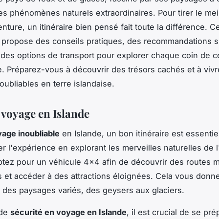
es phénomènes naturels extraordinaires. Pour tirer le meil
nture, un itinéraire bien pensé fait toute la différence. C
 propose des conseils pratiques, des recommandations s
t des options de transport pour explorer chaque coin de ce
. Préparez-vous à découvrir des trésors cachés et à viv
ubliables en terre islandaise.
 voyage en Islande
age inoubliable
en Islande, un bon itinéraire est essentiel
 l'expérience en explorant les merveilles naturelles de l'
tez pour un véhicule 4x4 afin de découvrir des routes 
 et accéder à des attractions éloignées. Cela vous donn
des paysages variés, des geysers aux glaciers.
 de
sécurité en voyage en Islande
, il est crucial de se pr