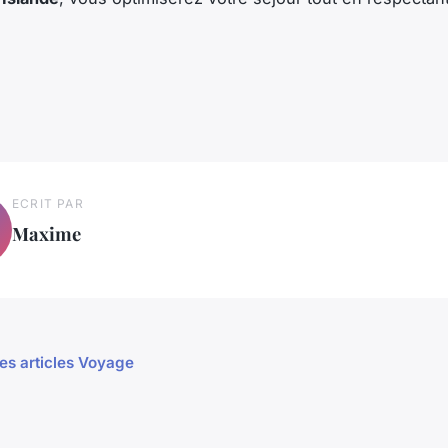
ECRIT PAR
Maxime
les articles Voyage