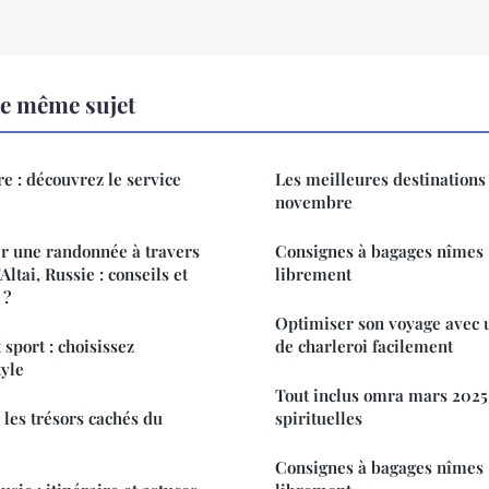
le même sujet
e : découvrez le service
Les meilleures destinations 
novembre
 une randonnée à travers
Consignes à bagages nîmes : 
Altai, Russie : conseils et
librement
 ?
Optimiser son voyage avec u
 sport : choisissez
de charleroi facilement
tyle
Tout inclus omra mars 2025 :
 les trésors cachés du
spirituelles
Consignes à bagages nîmes : 