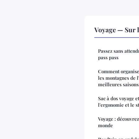
Voyage — Sur 
Passez sans attendr
pass pass
Comment organiser
les montagnes de l'
meilleures saisons
Sac à dos voyage et
l'ergonomie et le s
Voyage : découvrez
monde