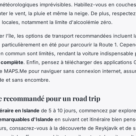
météorologiques imprévisibles. Habillez-vous en couches
nter le vent, la pluie et même la neige. De plus, respectez
 locales, notamment la limite d'alcoolémie zéro.
er l'île, les options de transport recommandées incluent l
, particulièrement en été pour parcourir la Route 1. Cepen
en commun sont limités, rendant la voiture indispensable
 complète
. Enfin, pensez à télécharger des applications
 MAPS.Me pour naviguer sans connexion internet, assur
de et sans encombre.
re recommandé pour un road trip
néraire en Islande
de 5 à 10 jours, commencez par explore
emarquables d'Islande
en suivant cet itinéraire bien pens
urs, consacrez-vous à la découverte de Reykjavik et de 