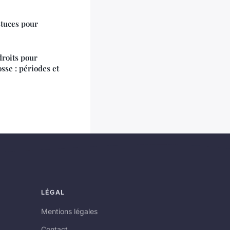
stuces pour
droits pour
sse : périodes et
LÉGAL
Mentions légales
Contact