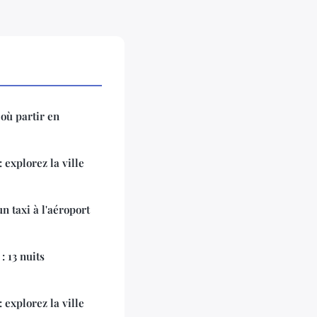
où partir en
explorez la ville
n taxi à l'aéroport
 13 nuits
explorez la ville