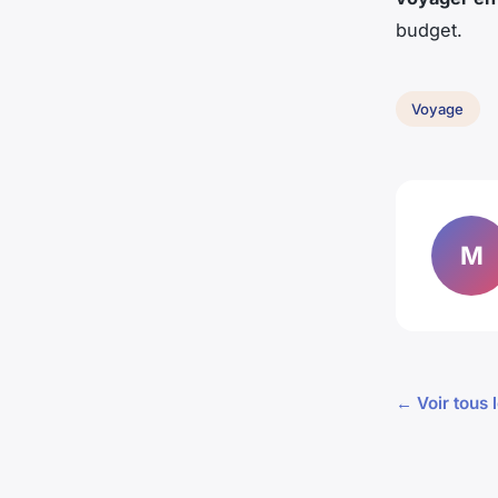
budget.
Voyage
M
← Voir tous 