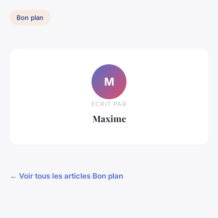
Bon plan
M
ECRIT PAR
Maxime
← Voir tous les articles Bon plan