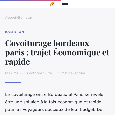
Accueil
›
Bon plan
BON PLAN
Covoiturage bordeaux
paris : trajet Économique et
rapide
Maxime — 10 octobre 2024 — 3 min de lecture
Le covoiturage entre Bordeaux et Paris se révèle
être une solution à la fois économique et rapide
pour les voyageurs soucieux de leur budget. De