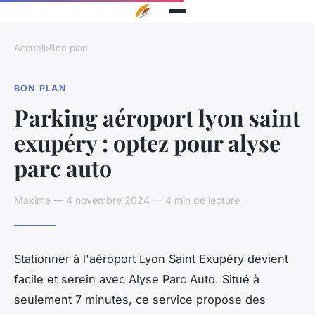
Accueil
›
Bon plan
BON PLAN
Parking aéroport lyon saint
exupéry : optez pour alyse
parc auto
Maxime — 4 novembre 2024 — 4 min de lecture
Stationner à l'aéroport Lyon Saint Exupéry devient
facile et serein avec Alyse Parc Auto. Situé à
seulement 7 minutes, ce service propose des