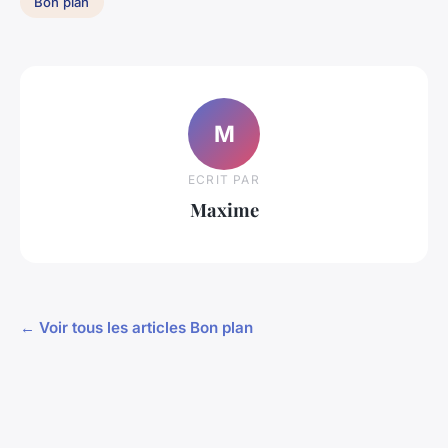
Bon plan
M
ECRIT PAR
Maxime
← Voir tous les articles Bon plan