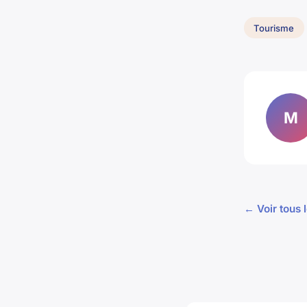
Tourisme
M
← Voir tous 