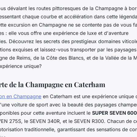
us dévalant les routes pittoresques de la Champagne à bo
essentant chaque courbe et accélération dans cette légenda
ette excursion en Champagne ne se contente pas de vous fai
s : elle vous offre une expérience de luxe et d'aventure
es. Découvrez les secrets des prestigieux domaines viticol
tions exquises et laissez-vous transporter par les paysage
ne de Reims, de la Côte des Blancs, et de la Vallée de la M
expérience unique?
te de la Champagne en Caterham
ion en Champagne
en Caterham est une expérience unique 
d'une voiture de sport avec la beauté des paysages champe
ponibles pour cette aventure incluent le
SUPER SEVEN 600
VEN 275S, le SEVEN 340R, et le SEVEN R300. Chacun de ce
torisation traditionnelle, garantissant des sensations de con