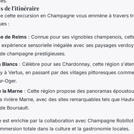
es.
s de l'itinéraire
e de cette excursion en Champagne vous emmène à travers tr
es :
e de Reims
: Connue pour ses vignobles champenois, cett
e expérience sensorielle inégalée avec ses paysages verdoy
de champagne prestigieuses.
 Blancs
: Célèbre pour ses Chardonnay, cette région s'éte
y à Vertus, en passant par des villages pittoresques comme
ur-Oger.
e la Marne
: Cette région propose des panoramas époustouf
a rivière Marne, avec des sites remarquables tels que Hautvil
de Boursault.
e est enrichie par la collaboration avec Champagne Robillo
immersion totale dans la culture et la gastronomie locales.