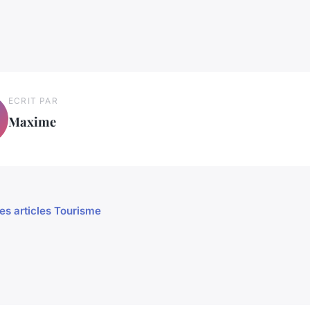
ECRIT PAR
Maxime
les articles Tourisme