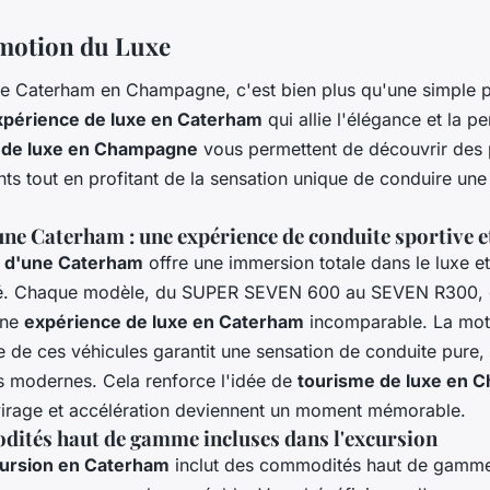
Émotion du Luxe
e Caterham en Champagne, c'est bien plus qu'une simple
xpérience de luxe en Caterham
qui allie l'élégance et la p
s de luxe en Champagne
vous permettent de découvrir des
ts tout en profitant de la sensation unique de conduire une
ne Caterham : une expérience de conduite sportive e
e d'une Caterham
offre une immersion totale dans le luxe et
ité. Chaque modèle, du SUPER SEVEN 600 au SEVEN R300, 
une
expérience de luxe en Caterham
incomparable. La mot
le de ces véhicules garantit une sensation de conduite pure, 
s modernes. Cela renforce l'idée de
tourisme de luxe en 
irage et accélération deviennent un moment mémorable.
ités haut de gamme incluses dans l'excursion
ursion en Caterham
inclut des commodités haut de gamm