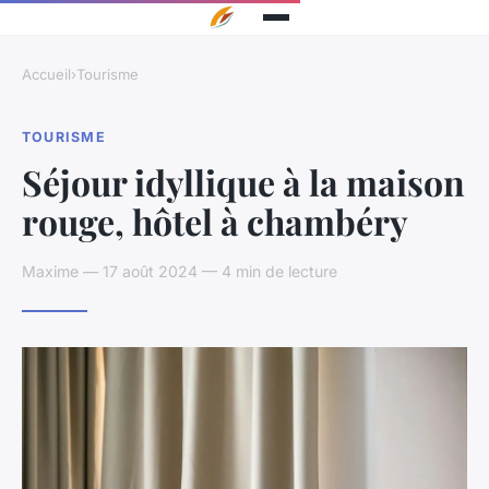
Accueil
›
Tourisme
TOURISME
Séjour idyllique à la maison
rouge, hôtel à chambéry
Maxime — 17 août 2024 — 4 min de lecture