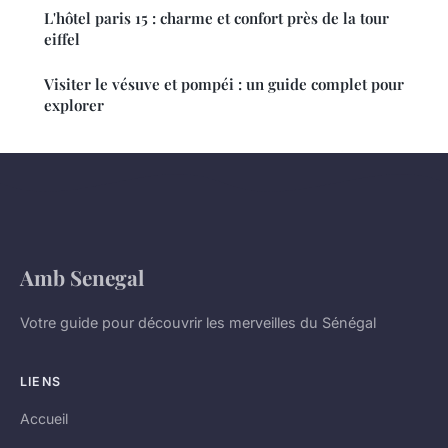
L'hôtel paris 15 : charme et confort près de la tour
eiffel
Visiter le vésuve et pompéi : un guide complet pour
explorer
Amb Senegal
Votre guide pour découvrir les merveilles du Sénégal
LIENS
Accueil